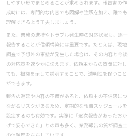
しやすい形でまとめることが求められます。報告書の作
成時には、専門的な内容でも図解や注釈を加え、誰でも
理解できるよう工夫しましょう。
また、業務の進捗やトラブル発生時の対応状況も、逐一
報告することが信頼構築には重要です。たとえば、現地
調査で予想外の事態が発生した場合は、その内容と今後
の対応策を速やかに伝えます。依頼主からの質問に対し
ても、根拠を示して説明することで、透明性を保つこと
ができます。
報告の遅延や内容の不備があると、依頼主の不信感につ
ながるリスクがあるため、定期的な報告スケジュールを
設定するのも有効です。実際に「逐次報告があったおか
げで安心できた」との声も多く、業務報告の質が調査士
の信頼度を左右しています。