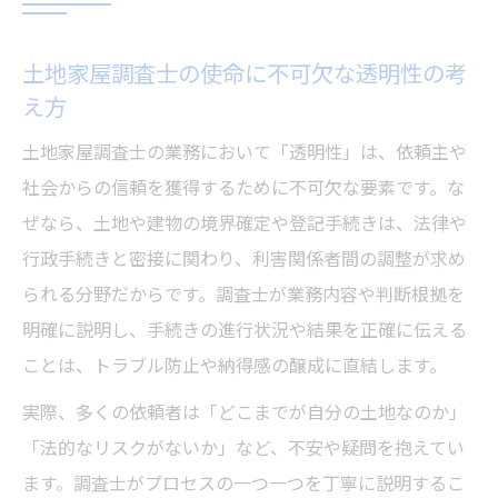
土地家屋調査士の使命に不可欠な透明性の考
え方
土地家屋調査士の業務において「透明性」は、依頼主や
社会からの信頼を獲得するために不可欠な要素です。な
ぜなら、土地や建物の境界確定や登記手続きは、法律や
行政手続きと密接に関わり、利害関係者間の調整が求め
られる分野だからです。調査士が業務内容や判断根拠を
明確に説明し、手続きの進行状況や結果を正確に伝える
ことは、トラブル防止や納得感の醸成に直結します。
実際、多くの依頼者は「どこまでが自分の土地なのか」
「法的なリスクがないか」など、不安や疑問を抱えてい
ます。調査士がプロセスの一つ一つを丁寧に説明するこ