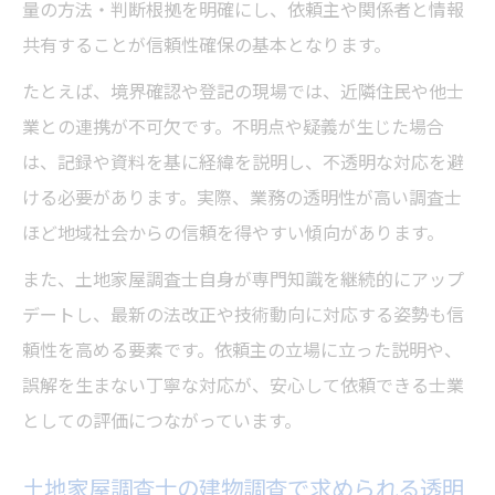
量の方法・判断根拠を明確にし、依頼主や関係者と情報
共有することが信頼性確保の基本となります。
たとえば、境界確認や登記の現場では、近隣住民や他士
業との連携が不可欠です。不明点や疑義が生じた場合
は、記録や資料を基に経緯を説明し、不透明な対応を避
ける必要があります。実際、業務の透明性が高い調査士
ほど地域社会からの信頼を得やすい傾向があります。
また、土地家屋調査士自身が専門知識を継続的にアップ
デートし、最新の法改正や技術動向に対応する姿勢も信
頼性を高める要素です。依頼主の立場に立った説明や、
誤解を生まない丁寧な対応が、安心して依頼できる士業
としての評価につながっています。
土地家屋調査士の建物調査で求められる透明