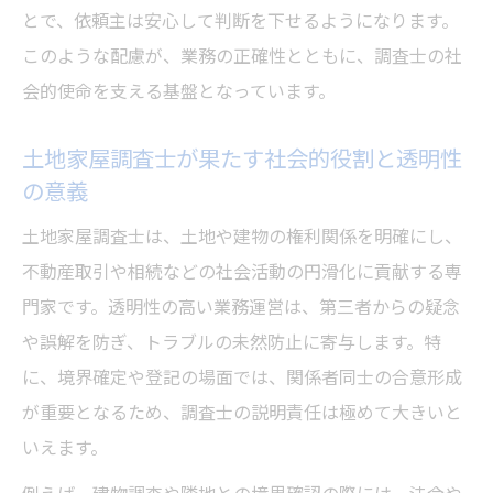
とで、依頼主は安心して判断を下せるようになります。
このような配慮が、業務の正確性とともに、調査士の社
会的使命を支える基盤となっています。
土地家屋調査士が果たす社会的役割と透明性
の意義
土地家屋調査士は、土地や建物の権利関係を明確にし、
不動産取引や相続などの社会活動の円滑化に貢献する専
門家です。透明性の高い業務運営は、第三者からの疑念
や誤解を防ぎ、トラブルの未然防止に寄与します。特
に、境界確定や登記の場面では、関係者同士の合意形成
が重要となるため、調査士の説明責任は極めて大きいと
いえます。
例えば、建物調査や隣地との境界確認の際には、法令や