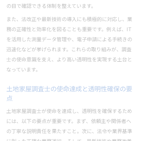
の目で確認できる体制を整えています。
また、法改正や最新技術の導入にも積極的に対応し、業
務の正確性と効率化を図ることも重要です。例えば、IT
を活用した測量データ管理や、電子申請による手続きの
迅速化などが挙げられます。これらの取り組みが、調査
士の使命意識を支え、より高い透明性を実現する土台と
なっています。
土地家屋調査士の使命達成と透明性確保の要
点
土地家屋調査士が使命を達成し、透明性を確保するため
には、以下の要点が重要です。まず、依頼主や関係者へ
の丁寧な説明責任を果たすこと。次に、法令や業界基準
に則った正確な業務遂行。そして、最新技術や業務改善