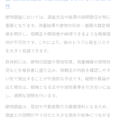
性
建物調査においては、調査方法や結果の説明責任が特に
重要となります。測量結果や建物の形状・面積の算定根
拠を明示し、依頼主や関係者が納得できるような情報提
供が不可欠です。これにより、後のトラブル発生リスク
を大きく低減できます。
具体的には、建物の図面や現地写真、測量機器の使用状
況などを報告書に盛り込み、依頼主が内容を確認しやす
い形で提出することが代表的な手法です。疑問や異論が
出た場合は、根拠となる法令や技術基準を引き合いに出
し、透明な説明を行います。
建物調査は、登記や不動産取引の基礎資料となるため、
調査士の説明が不十分だと大きな損失や紛争につながる