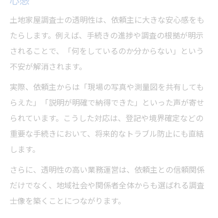
ル活用術
土地家屋調査士の業務透明化を支えるITツ
土地家屋調査士の透明性は、依頼主に大きな安心感をも
ール
たらします。例えば、手続きの進捗や調査の根拠が明示
されることで、「何をしているのか分からない」という
土地家屋調査士が選ぶ最新技術で業務効率
不安が解消されます。
化
実際、依頼主からは「現場の写真や測量図を共有しても
らえた」「説明が明確で納得できた」といった声が寄せ
られています。こうした対応は、登記や境界確定などの
重要な手続きにおいて、将来的なトラブル防止にも直結
します。
さらに、透明性の高い業務運営は、依頼主との信頼関係
だけでなく、地域社会や関係者全体からも選ばれる調査
士像を築くことにつながります。