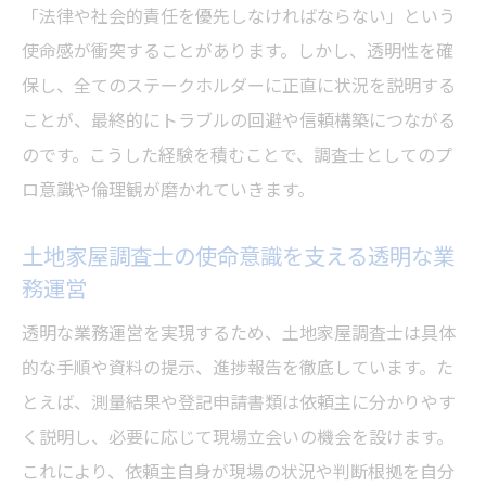
「法律や社会的責任を優先しなければならない」という
使命感が衝突することがあります。しかし、透明性を確
保し、全てのステークホルダーに正直に状況を説明する
ことが、最終的にトラブルの回避や信頼構築につながる
のです。こうした経験を積むことで、調査士としてのプ
ロ意識や倫理観が磨かれていきます。
土地家屋調査士の使命意識を支える透明な業
務運営
透明な業務運営を実現するため、土地家屋調査士は具体
的な手順や資料の提示、進捗報告を徹底しています。た
とえば、測量結果や登記申請書類は依頼主に分かりやす
く説明し、必要に応じて現場立会いの機会を設けます。
これにより、依頼主自身が現場の状況や判断根拠を自分