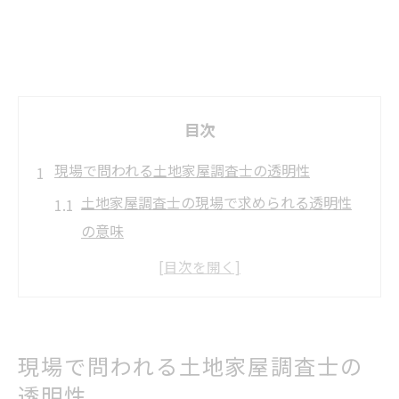
目次
現場で問われる土地家屋調査士の透明性
土地家屋調査士の現場で求められる透明性
の意味
信頼構築に不可欠な土地家屋調査士の対応
力とは
土地家屋調査士が直面する透明性の課題と
現実
現場で問われる土地家屋調査士の
土地家屋調査士の透明性が依頼主に与える
透明性