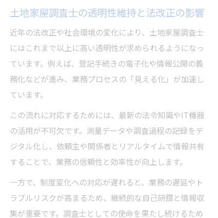
土地家屋調査士の透明性維持と法改正の影響
近年の法改正や社会環境の変化により、土地家屋調査士
にはこれまで以上に高い透明性が求められるようになっ
ています。例えば、登記手続きの電子化や情報公開の義
務化などが進み、業務プロセスの「見える化」が加速し
ています。
この流れに対応するためには、最新の法令知識やIT機器
の活用が不可欠です。測量データや調査過程の記録をデ
ジタル化し、依頼主や関係者とリアルタイムで情報共有
することで、業務の信頼性と効率性が向上します。
一方で、制度変化への対応が遅れると、業務の遅延やト
ラブルリスクが高まるため、継続的な自己研鑽と情報収
集が重要です。調査士としての使命を果たし続けるため