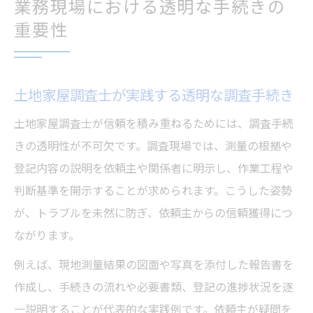
業務現場における透明な手続きの
重要性
土地家屋調査士が実践する透明な調査手続き
土地家屋調査士が信頼を積み重ねるためには、調査手続
きの透明性が不可欠です。調査現場では、測量の根拠や
登記内容の説明を依頼主や関係者に明示し、作業工程や
判断基準を開示することが求められます。こうした姿勢
が、トラブルを未然に防ぎ、依頼主からの信頼獲得につ
ながります。
例えば、現地測量結果の図面や写真を添付した報告書を
作成し、手続きの流れや必要書類、登記の進捗状況を逐
一説明することが代表的な実践例です。依頼主が疑問を