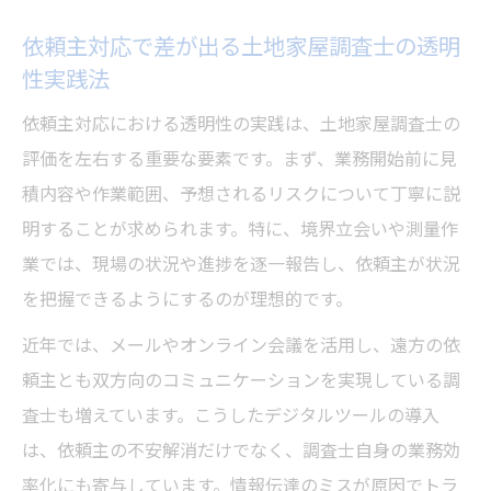
依頼主対応で差が出る土地家屋調査士の透明
性実践法
依頼主対応における透明性の実践は、土地家屋調査士の
評価を左右する重要な要素です。まず、業務開始前に見
積内容や作業範囲、予想されるリスクについて丁寧に説
明することが求められます。特に、境界立会いや測量作
業では、現場の状況や進捗を逐一報告し、依頼主が状況
を把握できるようにするのが理想的です。
近年では、メールやオンライン会議を活用し、遠方の依
頼主とも双方向のコミュニケーションを実現している調
査士も増えています。こうしたデジタルツールの導入
は、依頼主の不安解消だけでなく、調査士自身の業務効
率化にも寄与しています。情報伝達のミスが原因でトラ