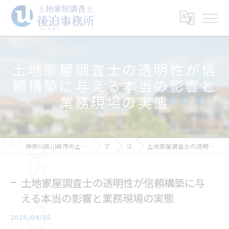
土地家屋調査士の透明性が信
頼構築に与える本当の影響と
業務現場の実態
神奈川県川崎市の土地家屋調査士なら土地家屋調査士後迫事務所
ブログ
コラム
土地家屋調査士の透明性が信頼構築に与える本当の影響と業務現場の実態
土地家屋調査士の透明性が信頼構築に与
える本当の影響と業務現場の実態
2026/04/05