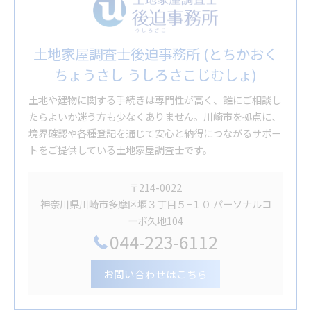
土地家屋調査士後迫事務所 (とちかおく
ちょうさし うしろさこじむしょ)
土地や建物に関する手続きは専門性が高く、誰にご相談し
たらよいか迷う方も少なくありません。川崎市を拠点に、
境界確認や各種登記を通じて安心と納得につながるサポー
トをご提供している土地家屋調査士です。
〒214-0022
神奈川県川崎市多摩区堰３丁目５−１０ パーソナルコ
ーポ久地104
044-223-6112
お問い合わせはこちら