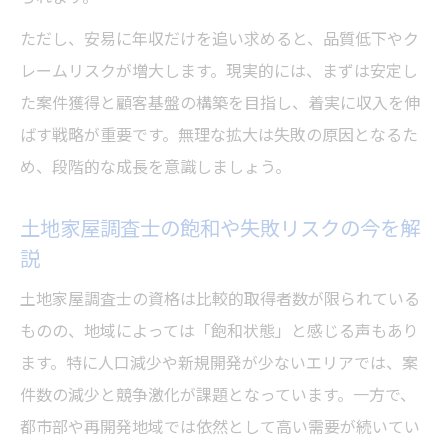
ただし、安易に年収だけを追い求めると、品質低下やク
レームリスクが増大します。現実的には、まずは安定し
た案件獲得と顧客基盤の構築を目指し、着実に収入を伸
ばす戦略が重要です。無理な拡大は失敗の原因となるた
め、段階的な成長を意識しましょう。
土地家屋調査士の飽和や失敗リスクの今を解
説
土地家屋調査士の資格は比較的取得者数が限られている
ものの、地域によっては「飽和状態」と感じる声もあり
ます。特に人口減少や新規開発が少ないエリアでは、案
件数の減少と競争激化が課題となっています。一方で、
都市部や再開発地域では依然として高い需要が続いてい