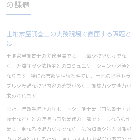
の課題
土地家屋調査士の実務現場で直面する課題と
は
土地家屋調査士の実務現場では、測量や登記だけでな
く、近隣住民や依頼主とのコミュニケーションが必須と
なります。特に都市部や相続案件では、土地の境界トラ
ブルや複雑な登記内容の確認が多く、調整力や交渉力が
求められます。
また、行政手続きのサポートや、他士業（司法書士・弁
護士など）との連携も日常業務の一部です。これらの作
業は、単なる技術力だけでなく、法的知識や対人関係能
力も必要とされるため、幅広いスキルの習得が不可欠で