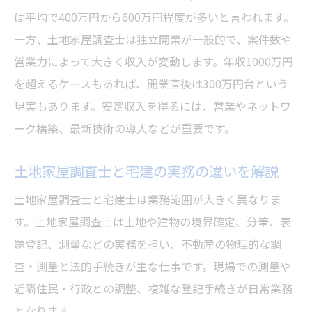
は平均で400万円から600万円程度が多いと言われます。
一方、土地家屋調査士は独立開業が一般的で、案件数や
営業力によって大きく収入が変動します。年収1000万円
を超えるケースもあれば、開業直後は300万円台という
現実もあります。安定収入を得るには、営業やネットワ
ーク構築、最新技術の導入などが重要です。
土地家屋調査士と宅建の実務の違いを解説
土地家屋調査士と宅建士は業務範囲が大きく異なりま
す。土地家屋調査士は土地や建物の境界確定、分筆、表
題登記、測量などの実務を担い、不動産の物理的な調
査・測量と法的手続きが主な仕事です。現場での測量や
近隣住民・行政との調整、複雑な登記手続きが日常業務
となります。