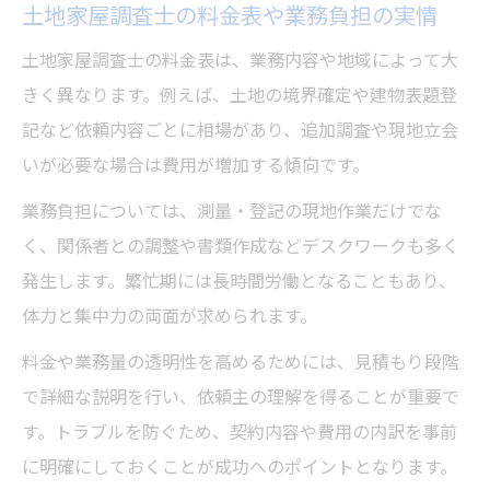
土地家屋調査士の料金表や業務負担の実情
土地家屋調査士の料金表は、業務内容や地域によって大
きく異なります。例えば、土地の境界確定や建物表題登
記など依頼内容ごとに相場があり、追加調査や現地立会
いが必要な場合は費用が増加する傾向です。
業務負担については、測量・登記の現地作業だけでな
く、関係者との調整や書類作成などデスクワークも多く
発生します。繁忙期には長時間労働となることもあり、
体力と集中力の両面が求められます。
料金や業務量の透明性を高めるためには、見積もり段階
で詳細な説明を行い、依頼主の理解を得ることが重要で
す。トラブルを防ぐため、契約内容や費用の内訳を事前
に明確にしておくことが成功へのポイントとなります。