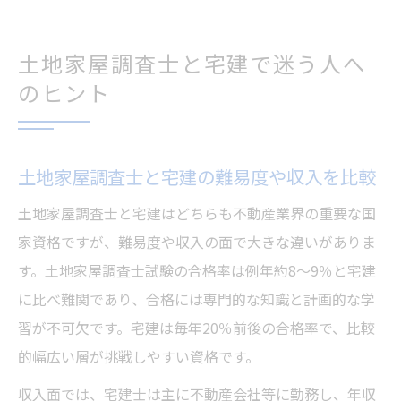
土地家屋調査士と宅建で迷う人へ
のヒント
土地家屋調査士と宅建の難易度や収入を比較
土地家屋調査士と宅建はどちらも不動産業界の重要な国
家資格ですが、難易度や収入の面で大きな違いがありま
す。土地家屋調査士試験の合格率は例年約8〜9％と宅建
に比べ難関であり、合格には専門的な知識と計画的な学
習が不可欠です。宅建は毎年20％前後の合格率で、比較
的幅広い層が挑戦しやすい資格です。
収入面では、宅建士は主に不動産会社等に勤務し、年収