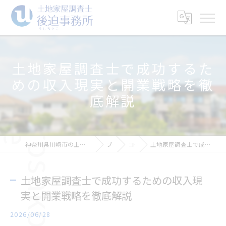
土地家屋調査士で成功するた
めの収入現実と開業戦略を徹
底解説
神奈川県川崎市の土地家屋調査士なら土地家屋調査士後迫事務所
ブログ
コラム
土地家屋調査士で成功するための収入現実と開業戦略を徹底解説
土地家屋調査士で成功するための収入現
実と開業戦略を徹底解説
2026/06/28