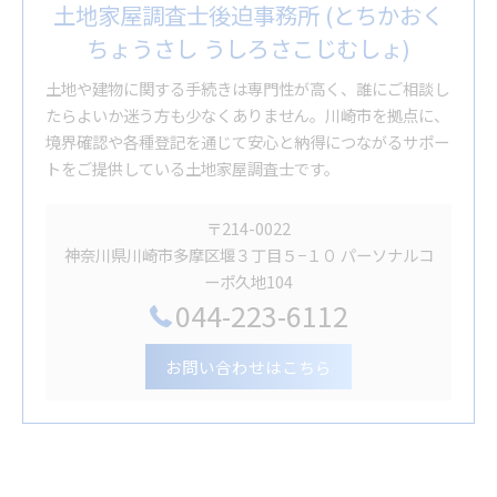
土地家屋調査士後迫事務所 (とちかおく
ちょうさし うしろさこじむしょ)
土地や建物に関する手続きは専門性が高く、誰にご相談し
たらよいか迷う方も少なくありません。川崎市を拠点に、
境界確認や各種登記を通じて安心と納得につながるサポー
トをご提供している土地家屋調査士です。
〒214-0022
神奈川県川崎市多摩区堰３丁目５−１０ パーソナルコ
ーポ久地104
044-223-6112
お問い合わせはこちら