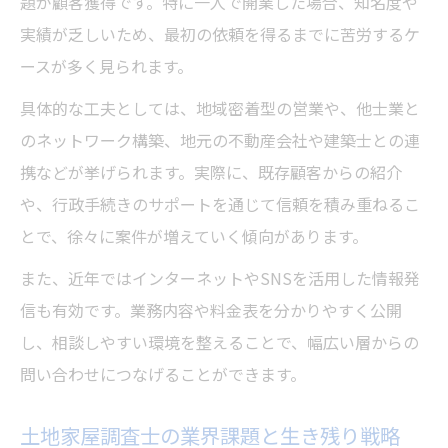
題が顧客獲得です。特に一人で開業した場合、知名度や
実績が乏しいため、最初の依頼を得るまでに苦労するケ
ースが多く見られます。
具体的な工夫としては、地域密着型の営業や、他士業と
のネットワーク構築、地元の不動産会社や建築士との連
携などが挙げられます。実際に、既存顧客からの紹介
や、行政手続きのサポートを通じて信頼を積み重ねるこ
とで、徐々に案件が増えていく傾向があります。
また、近年ではインターネットやSNSを活用した情報発
信も有効です。業務内容や料金表を分かりやすく公開
し、相談しやすい環境を整えることで、幅広い層からの
問い合わせにつなげることができます。
土地家屋調査士の業界課題と生き残り戦略