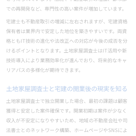
での再開発など、専門性の高い案件が増加しています。
宅建士も不動産取引の増減に左右されますが、宅建資格
保有者は業界内で安定した地位を築きやすいです。両資
格ともIT技術の進化や法改正への対応が今後の成否を分
けるポイントとなります。土地家屋調査士はIT活用や新
技術導入により業務効率化が進んでおり、将来的なキャ
リアパスの多様化が期待できます。
土地家屋調査士と宅建の開業後の現実を知る
土地家屋調査士で独立開業した場合、最初の課題は顧客
獲得と安定した案件確保です。開業初期は案件が少なく
収入が不安定になりやすいため、地域の不動産会社や司
法書士とのネットワーク構築、ホームページやSNSによ