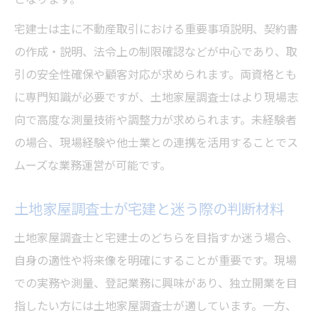
宅建士は主に不動産取引における重要事項説明、契約書
の作成・説明、法令上の制限確認などが中心であり、取
引の安全性確保や顧客対応が求められます。両資格とも
に専門知識が必要ですが、土地家屋調査士はより現場志
向で高度な測量技術や調整力が求められます。未経験者
の場合、現場経験や他士業との連携を活用することでス
ムーズな業務運営が可能です。
土地家屋調査士が宅建と迷う際の判断材料
土地家屋調査士と宅建士のどちらを目指すか迷う場合、
自身の適性や将来像を明確にすることが重要です。現場
での実務や測量、登記業務に興味があり、独立開業を目
指したい方には土地家屋調査士が適しています。一方、