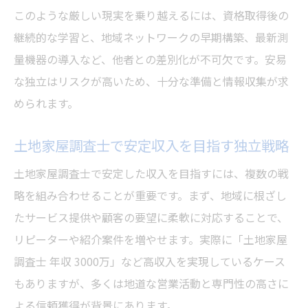
このような厳しい現実を乗り越えるには、資格取得後の
継続的な学習と、地域ネットワークの早期構築、最新測
量機器の導入など、他者との差別化が不可欠です。安易
な独立はリスクが高いため、十分な準備と情報収集が求
められます。
土地家屋調査士で安定収入を目指す独立戦略
土地家屋調査士で安定した収入を目指すには、複数の戦
略を組み合わせることが重要です。まず、地域に根ざし
たサービス提供や顧客の要望に柔軟に対応することで、
リピーターや紹介案件を増やせます。実際に「土地家屋
調査士 年収 3000万」など高収入を実現しているケース
もありますが、多くは地道な営業活動と専門性の高さに
よる信頼獲得が背景にあります。