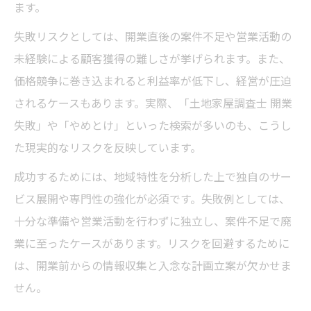
ます。
失敗リスクとしては、開業直後の案件不足や営業活動の
未経験による顧客獲得の難しさが挙げられます。また、
価格競争に巻き込まれると利益率が低下し、経営が圧迫
されるケースもあります。実際、「土地家屋調査士 開業
失敗」や「やめとけ」といった検索が多いのも、こうし
た現実的なリスクを反映しています。
成功するためには、地域特性を分析した上で独自のサー
ビス展開や専門性の強化が必須です。失敗例としては、
十分な準備や営業活動を行わずに独立し、案件不足で廃
業に至ったケースがあります。リスクを回避するために
は、開業前からの情報収集と入念な計画立案が欠かせま
せん。