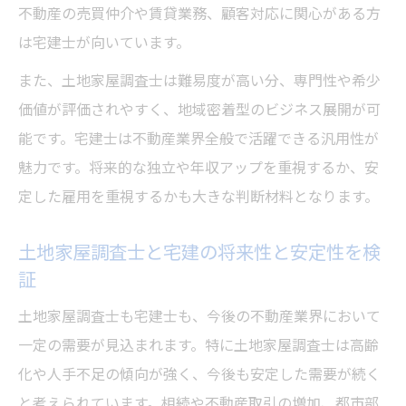
不動産の売買仲介や賃貸業務、顧客対応に関心がある方
は宅建士が向いています。
また、土地家屋調査士は難易度が高い分、専門性や希少
価値が評価されやすく、地域密着型のビジネス展開が可
能です。宅建士は不動産業界全般で活躍できる汎用性が
魅力です。将来的な独立や年収アップを重視するか、安
定した雇用を重視するかも大きな判断材料となります。
土地家屋調査士と宅建の将来性と安定性を検
証
土地家屋調査士も宅建士も、今後の不動産業界において
一定の需要が見込まれます。特に土地家屋調査士は高齢
化や人手不足の傾向が強く、今後も安定した需要が続く
と考えられています。相続や不動産取引の増加、都市部