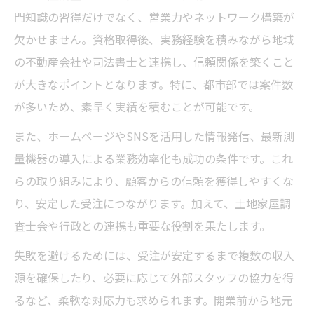
門知識の習得だけでなく、営業力やネットワーク構築が
欠かせません。資格取得後、実務経験を積みながら地域
の不動産会社や司法書士と連携し、信頼関係を築くこと
が大きなポイントとなります。特に、都市部では案件数
が多いため、素早く実績を積むことが可能です。
また、ホームページやSNSを活用した情報発信、最新測
量機器の導入による業務効率化も成功の条件です。これ
らの取り組みにより、顧客からの信頼を獲得しやすくな
り、安定した受注につながります。加えて、土地家屋調
査士会や行政との連携も重要な役割を果たします。
失敗を避けるためには、受注が安定するまで複数の収入
源を確保したり、必要に応じて外部スタッフの協力を得
るなど、柔軟な対応力も求められます。開業前から地元