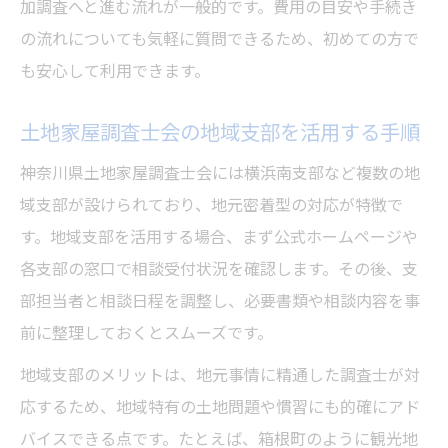
加調査へと進む流れが一般的です。費用の目安や手続き
の流れについても気軽に質問できるため、初めての方で
も安心して利用できます。
土地家屋調査士会の地域支部を活用する手順
神奈川県土地家屋調査士会には横浜南支部など複数の地
域支部が設けられており、地元密着型の対応が特徴で
す。地域支部を活用する場合、まず公式ホームページや
各支部の窓口で相談受付状況を確認します。その後、支
部担当者と相談日程を調整し、必要書類や相談内容を事
前に整理しておくとスムーズです。
地域支部のメリットは、地元事情に精通した調査士が対
応するため、地域特有の土地問題や慣習にも的確にアド
バイスできる点です。たとえば、箱根町のように観光地