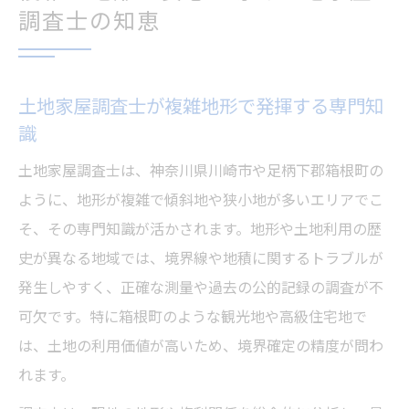
調査士の知恵
土地家屋調査士が複雑地形で発揮する専門知
識
土地家屋調査士は、神奈川県川崎市や足柄下郡箱根町の
ように、地形が複雑で傾斜地や狭小地が多いエリアでこ
そ、その専門知識が活かされます。地形や土地利用の歴
史が異なる地域では、境界線や地積に関するトラブルが
発生しやすく、正確な測量や過去の公的記録の調査が不
可欠です。特に箱根町のような観光地や高級住宅地で
は、土地の利用価値が高いため、境界確定の精度が問わ
れます。