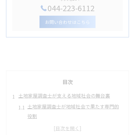
044-223-6112
お問い合わせはこちら
目次
土地家屋調査士が支える地域社会の舞台裏
土地家屋調査士が地域社会で果たす専門的
役割
地域の安心を支える土地家屋調査士の活動