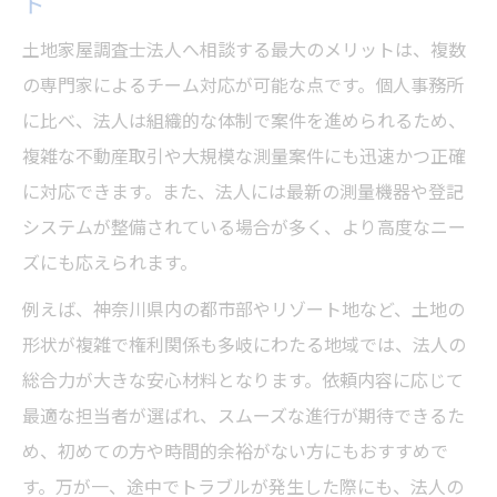
ト
土地家屋調査士法人へ相談する最大のメリットは、複数
の専門家によるチーム対応が可能な点です。個人事務所
に比べ、法人は組織的な体制で案件を進められるため、
複雑な不動産取引や大規模な測量案件にも迅速かつ正確
に対応できます。また、法人には最新の測量機器や登記
システムが整備されている場合が多く、より高度なニー
ズにも応えられます。
例えば、神奈川県内の都市部やリゾート地など、土地の
形状が複雑で権利関係も多岐にわたる地域では、法人の
総合力が大きな安心材料となります。依頼内容に応じて
最適な担当者が選ばれ、スムーズな進行が期待できるた
め、初めての方や時間的余裕がない方にもおすすめで
す。万が一、途中でトラブルが発生した際にも、法人の