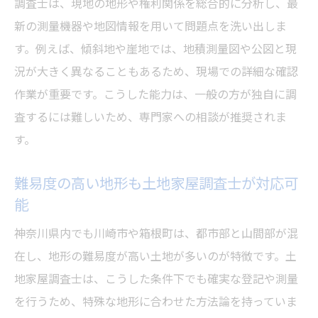
調査士は、現地の地形や権利関係を総合的に分析し、最
新の測量機器や地図情報を用いて問題点を洗い出しま
す。例えば、傾斜地や崖地では、地積測量図や公図と現
況が大きく異なることもあるため、現場での詳細な確認
作業が重要です。こうした能力は、一般の方が独自に調
査するには難しいため、専門家への相談が推奨されま
す。
難易度の高い地形も土地家屋調査士が対応可
能
神奈川県内でも川崎市や箱根町は、都市部と山間部が混
在し、地形の難易度が高い土地が多いのが特徴です。土
地家屋調査士は、こうした条件下でも確実な登記や測量
を行うため、特殊な地形に合わせた方法論を持っていま