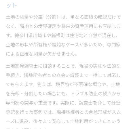
ット
土地の測量や分筆（分割）は、単なる面積の確認だけで
なく、隣地との境界確定や将来の資産運用にも直結しま
す。神奈川県川崎市や箱根町は住宅地と自然が混在し、
土地の形状や所有権が複雑なケースが多いため、専門家
による正確な測量が欠かせません。
土地家屋調査士に相談することで、現場の実測や法的な
手続き、隣地所有者との立会い調整まで一括して対応し
てもらえます。例えば、境界杭が不明確な場合や、土地
を売却・分割したい場合にも、トラブル防止の観点から
専門家の関与が重要です。実際に、調査士を介して分筆
登記を行った事例では、隣接地権者との合意形成がスム
ーズに進み、後々まで安心して土地利用ができたという