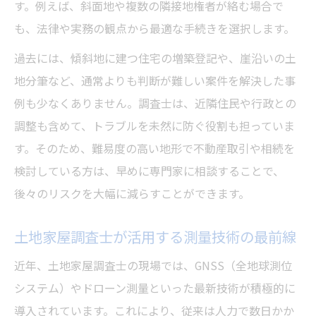
す。例えば、斜面地や複数の隣接地権者が絡む場合で
も、法律や実務の観点から最適な手続きを選択します。
過去には、傾斜地に建つ住宅の増築登記や、崖沿いの土
地分筆など、通常よりも判断が難しい案件を解決した事
例も少なくありません。調査士は、近隣住民や行政との
調整も含めて、トラブルを未然に防ぐ役割も担っていま
す。そのため、難易度の高い地形で不動産取引や相続を
検討している方は、早めに専門家に相談することで、
後々のリスクを大幅に減らすことができます。
土地家屋調査士が活用する測量技術の最前線
近年、土地家屋調査士の現場では、GNSS（全地球測位
システム）やドローン測量といった最新技術が積極的に
導入されています。これにより、従来は人力で数日かか