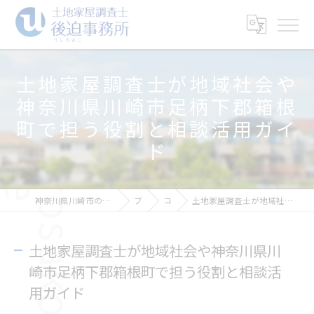
土地家屋調査士が地域社会や
神奈川県川崎市足柄下郡箱根
町で担う役割と相談活用ガイ
ド
神奈川県川崎市の土地家屋調査士なら土地家屋調査士後迫事務所
ブログ
コラム
土地家屋調査士が地域社会や神奈川県川崎市足柄下郡箱根町で担う役割と相談活用ガイド
土地家屋調査士が地域社会や神奈川県川
崎市足柄下郡箱根町で担う役割と相談活
用ガイド