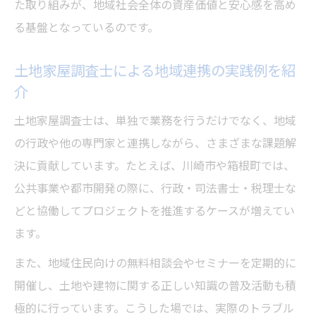
た取り組みが、地域社会全体の資産価値と安心感を高め
土地家屋調査士の役割が今後注目される理
る基盤となっているのです。
由
土地家屋調査士による地域連携の実践例を紹
介
土地家屋調査士は、単独で業務を行うだけでなく、地域
の行政や他の専門家と連携しながら、さまざまな課題解
決に貢献しています。たとえば、川崎市や箱根町では、
公共事業や都市開発の際に、行政・司法書士・税理士な
どと協働してプロジェクトを推進するケースが増えてい
ます。
また、地域住民向けの無料相談会やセミナーを定期的に
開催し、土地や建物に関する正しい知識の普及活動も積
極的に行っています。こうした場では、実際のトラブル