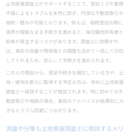
土地家屋調査士がサポートすることで、登記ミスや書類
不備によるトラブルを未然に防ぎ、円滑な不動産取引や
相続・贈与が可能となります。例えば、相続登記の際に
境界が曖昧なまま手続きを進めると、後日隣地所有者と
紛争が発生するリスクがあります。調査士に依頼すれ
ば、事前の測量や関係者との調整も含めて一括して対応
してくれるため、安心して手続きを進められます。
これらの理由から、登記手続きを検討している方や、土
地・建物を新たに取得する予定の方は、早めに土地家屋
調査士へ相談することが推奨されます。特に初めての不
動産取引や相続の場合、事前のアドバイスが結果的に大
きなトラブル回避につながります。
測量や分筆も土地家屋調査士に相談するメリ