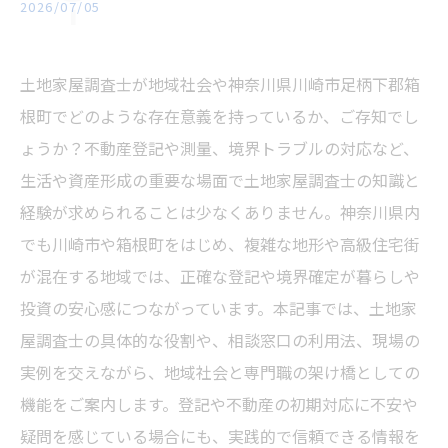
2026/07/05
土地家屋調査士が地域社会や神奈川県川崎市足柄下郡箱
根町でどのような存在意義を持っているか、ご存知でし
ょうか？不動産登記や測量、境界トラブルの対応など、
生活や資産形成の重要な場面で土地家屋調査士の知識と
経験が求められることは少なくありません。神奈川県内
でも川崎市や箱根町をはじめ、複雑な地形や高級住宅街
が混在する地域では、正確な登記や境界確定が暮らしや
投資の安心感につながっています。本記事では、土地家
屋調査士の具体的な役割や、相談窓口の利用法、現場の
実例を交えながら、地域社会と専門職の架け橋としての
機能をご案内します。登記や不動産の初期対応に不安や
疑問を感じている場合にも、実践的で信頼できる情報を