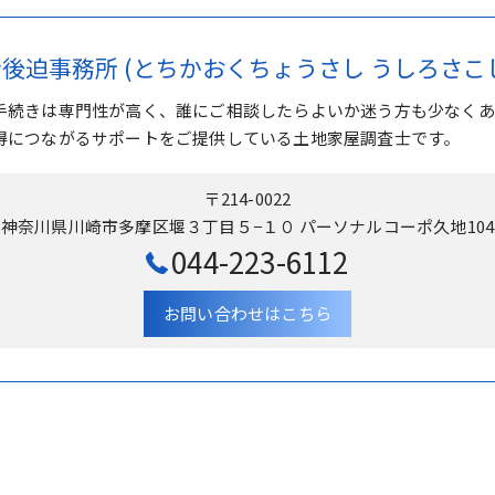
後迫事務所 (とちかおくちょうさし うしろさこ
手続きは専門性が高く、誰にご相談したらよいか迷う方も少なくあ
得につながるサポートをご提供している土地家屋調査士です。
〒214-0022
神奈川県川崎市多摩区堰３丁目５−１０ パーソナルコーポ久地104
044-223-6112
お問い合わせはこちら