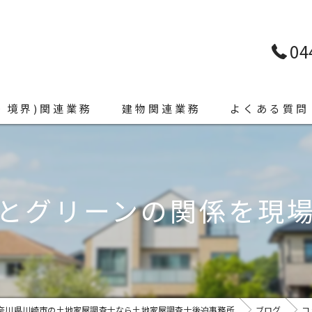
04
・境界)関連業務
建物関連業務
よくある質問
とグリーンの関係を現
奈川県川崎市の土地家屋調査士なら土地家屋調査士後迫事務所
ブログ
コ