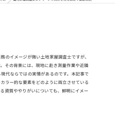
業務のイメージが強い土地家屋調査士ですが、
す。その背景には、現地に赴き測量作業や近隣
る現代ならではの実情があるのです。本記事で
ーカラー的な要素をどのように両立させている
れる資質ややりがいについても、鮮明にイメー