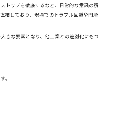
グストップを徹底するなど、日常的な意識の積
も直結しており、現場でのトラブル回避や円滑
の大きな要素となり、他士業との差別化にもつ
査士
イル
です。