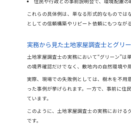
住民や行政との事前説明会で、環境配慮の
これらの具体例は、単なる形式的なものでは
としての信頼構築やリピート依頼にもつなが
実務から見た土地家屋調査士とグリ
土地家屋調査士の実務において“グリーン”は
の境界確認だけでなく、敷地内の自然環境や
実際、現場での失敗例としては、樹木を不用
った事例が挙げられます。一方で、事前に住
ています。
このように、土地家屋調査士の実務における
です。