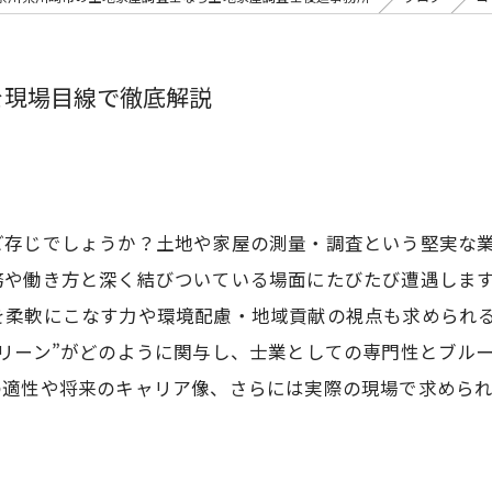
を現場目線で徹底解説
ご存じでしょうか？土地や家屋の測量・調査という堅実な
務や働き方と深く結びついている場面にたびたび遭遇しま
を柔軟にこなす力や環境配慮・地域貢献の視点も求められ
リーン”がどのように関与し、士業としての専門性とブル
の適性や将来のキャリア像、さらには実際の現場で求めら