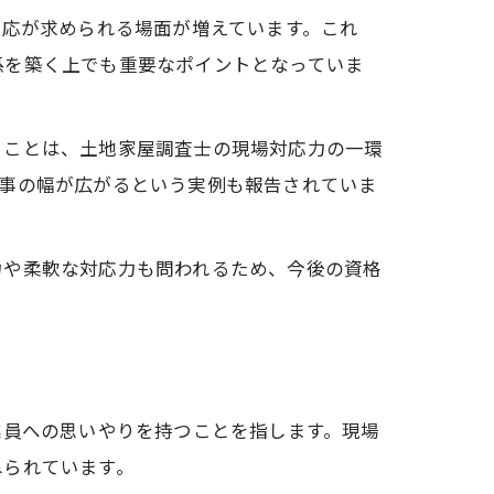
対応が求められる場面が増えています。これ
係を築く上でも重要なポイントとなっていま
ることは、土地家屋調査士の現場対応力の一環
仕事の幅が広がるという実例も報告されていま
力や柔軟な対応力も問われるため、今後の資格
考
業員への思いやりを持つことを指します。現場
ねられています。