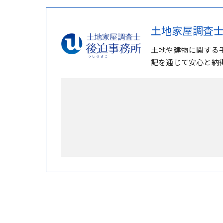
土地家屋調査士
土地や建物に関する
記を通じて安心と納