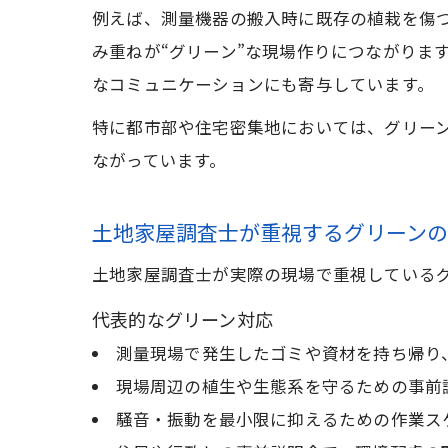
例えば、測量機器の搬入時に既存の植栽を傷
み重ねが“グリーン”な現場作りにつながりま
なコミュニケーションにも寄与しています。
特に都市部や住宅密集地においては、グリー
ながっています。
土地家屋調査士が重視するグリーン
土地家屋調査士が実際の現場で重視している
代表的なグリーン対応
測量現場で発生したゴミや資材を持ち帰り
現場周辺の植生や生態系を守るための事前
騒音・振動を最小限に抑えるための作業ス