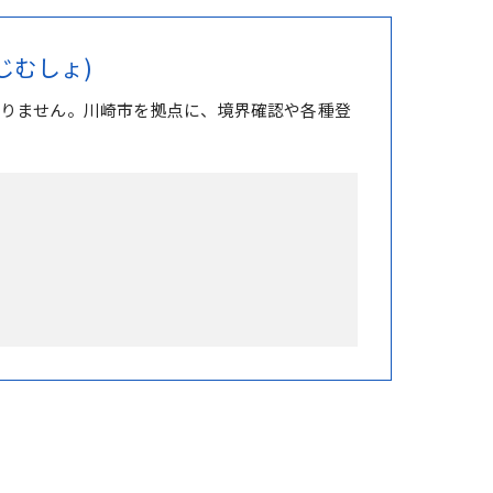
じむしょ)
りません。川崎市を拠点に、境界確認や各種登