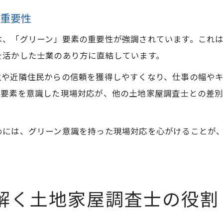
の重要性
は、「グリーン」要素の重要性が強調されています。これ
を活かした士業のあり方に直結しています。
主や近隣住民からの信頼を獲得しやすくなり、仕事の幅や
ン要素を意識した現場対応が、他の土地家屋調査士との差
めには、グリーン意識を持った現場対応を心がけることが
解く土地家屋調査士の役割